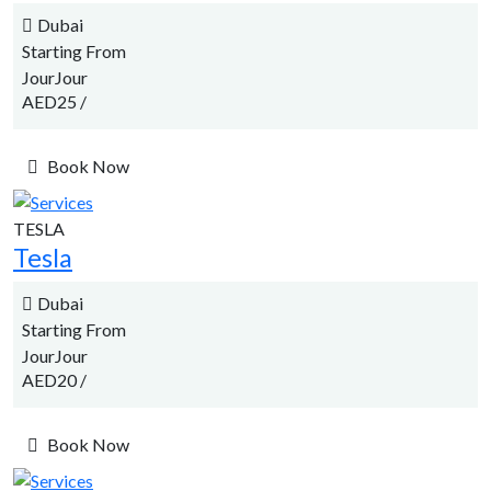
Dubai
Starting From
JourJour
AED25
/
Book Now
TESLA
Tesla
Dubai
Starting From
JourJour
AED20
/
Book Now