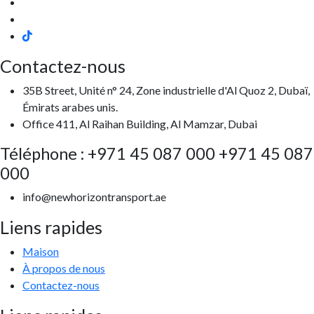
Contactez-nous
35B Street, Unité n° 24, Zone industrielle d'Al Quoz 2, Dubaï,
Émirats arabes unis.
Office 411, Al Raihan Building, Al Mamzar, Dubai
Téléphone : +971 45 087 000 +971 45 087
000
info@newhorizontransport.ae
Liens rapides
Maison
À propos de nous
Contactez-nous