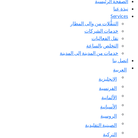
الصفحة الرئيسية
نبذة عنا
Services
التنقُّلات من وإلى المطار
خدمات الشركات
نقل الفعاليات
التخلص بالساعة
خدمات من المدينة إلى المدينة
اتصل بنا
العربية
الإنجليزية
الفرنسية
الألمانية
الأسبانية
الروسية
الصينية التقليدية
التركية