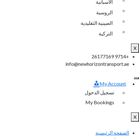
الأسبانية
الروسية
الصينية التقليدية
التركية
X
+9714 26177169
info@newhorizontransport.ae
My Account
تسجيل الدخول
My Bookings
X
الصفحة الرئيسية