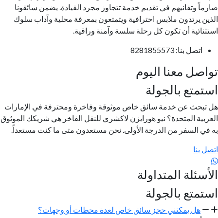
صارماً وتفانيهم في تقديم خدمة تتجاوز مجرد القيادة. يضمن سائقونا
الذين يرتدون ملابس احترافية ويتمتعون بمعرفة محلية وآداب سلوك
استثنائية أن تكون كل رحلة سلسة وآمنة وراقية.
اتصل بنا: 8281855573
تواصل معنا اليوم
استمتع بالجولة
هل تبحث عن خدمة سائق خاص موثوقة وفاخرة ومحترفة في الإمارات
العربية المتحدة؟ نيو هورايزن لاكشري للنقل الفاخر هي شريكك الموثوق
به في السفر من الدرجة الأولى. نحن مستعدون متى ما كنت مستعداً.
اتصل بنا
الأسئلة المتداولة
استمتع بالجولة
هل يمكنني حجز سائق خاص لعدة محطات أو وجهات؟