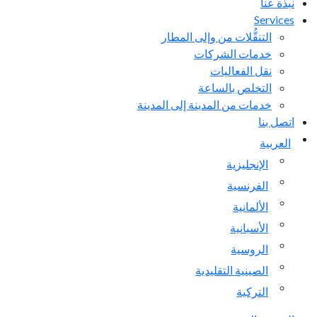
نبذة عنا
Services
التنقُّلات من وإلى المطار
خدمات الشركات
نقل الفعاليات
التخلص بالساعة
خدمات من المدينة إلى المدينة
اتصل بنا
العربية
الإنجليزية
الفرنسية
الألمانية
الأسبانية
الروسية
الصينية التقليدية
التركية