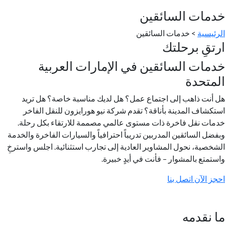
خدمات السائقين
الرئيسية
> خدمات السائقين
ارتقِ برحلتك
خدمات السائقين في الإمارات العربية
المتحدة
هل أنت ذاهب إلى اجتماع عمل؟ هل لديك مناسبة خاصة؟ هل تريد
استكشاف المدينة بأناقة؟ تقدم شركة نيو هورايزون للنقل الفاخر
خدمات نقل فاخرة ذات مستوى عالمي مصممة للارتقاء بكل رحلة.
وبفضل السائقين المدربين تدريباً احترافياً والسيارات الفاخرة والخدمة
الشخصية، نحول المشاوير العادية إلى تجارب استثنائية. اجلس واسترخِ
واستمتع بالمشوار – فأنت في أيدٍ خبيرة.
احجز الآن
اتصل بنا
ما نقدمه