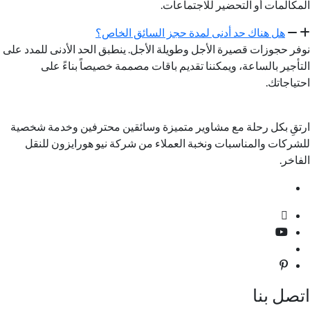
المكالمات أو التحضير للاجتماعات.
هل هناك حد أدنى لمدة حجز السائق الخاص؟
نوفر حجوزات قصيرة الأجل وطويلة الأجل. ينطبق الحد الأدنى للمدد على
التأجير بالساعة، ويمكننا تقديم باقات مصممة خصيصاً بناءً على
احتياجاتك.
ارتقِ بكل رحلة مع مشاوير متميزة وسائقين محترفين وخدمة شخصية
للشركات والمناسبات ونخبة العملاء من شركة نيو هورايزون للنقل
الفاخر.
اتصل بنا